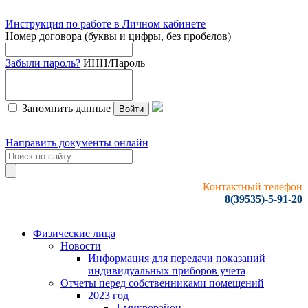
Инструкция по работе в Личном кабинете
Номер договора (буквы и цифры, без пробелов)
Забыли пароль?
ИНН/Пароль
Запомнить данные
Войти
Направить документы онлайн
Контактный телефон
8(39535)-5-91-20
Физические лица
Новости
Информация для передачи показаний
индивидуальных приборов учета
Отчеты перед собственниками помещений
2023 год
1 микрорайон