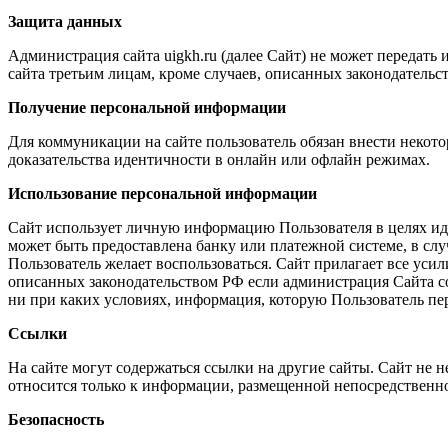
Защита данных
Администрация сайта uigkh.ru (далее Сайт) не может передат
сайта третьим лицам, кроме случаев, описанных законодательс
Получение персональной информации
Для коммуникации на сайте пользователь обязан внести некот
доказательства идентичности в онлайн или офлайн режимах.
Использование персональной информации
Сайт использует личную информацию Пользователя в целях ид
может быть предоставлена банку или платежной системе, в слу
Пользователь желает воспользоваться. Сайт прилагает все уси
описанных законодательством РФ если администрация Сайта с
ни при каких условиях, информация, которую Пользователь пер
Ссылки
На сайте могут содержаться ссылки на другие сайты. Сайт не н
относится только к информации, размещенной непосредственно
Безопасность