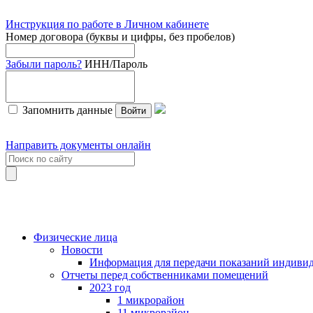
Инструкция по работе в Личном кабинете
Номер договора (буквы и цифры, без пробелов)
Забыли пароль?
ИНН/Пароль
Запомнить данные
Войти
Направить документы онлайн
Физические лица
Новости
Информация для передачи показаний индивид
Отчеты перед собственниками помещений
2023 год
1 микрорайон
11 микрорайон