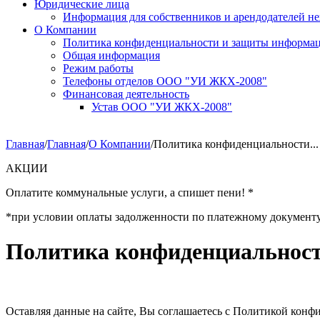
Юридические лица
Информация для собственников и арендодателей 
О Компании
Политика конфиденциальности и защиты информа
Общая информация
Режим работы
Телефоны отделов ООО "УИ ЖКХ-2008"
Финансовая деятельность
Устав ООО "УИ ЖКХ-2008"
Главная
/
Главная
/
О Компании
/
Политика конфиденциальности...
АКЦИИ
Оплатите коммунальные услуги, а спишет пени! *
*при условии оплаты задолженности по платежному документу за 
Политика конфиденциальнос
Оставляя данные на сайте, Вы соглашаетесь с Политикой кон