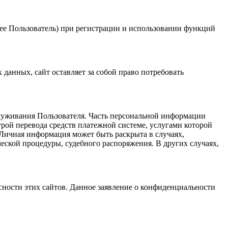
лее Пользователь) при регистрации и использовании функций
анных, сайт оставляет за собой право потребовать
луживания Пользователя. Часть персональной информации
рой перевода средств платежной системе, услугами которой
 Личная информация может быть раскрыта в случаях,
ской процедуры, судебного распоряжения. В других случаях,
асности этих сайтов. Данное заявление о конфиденциальности