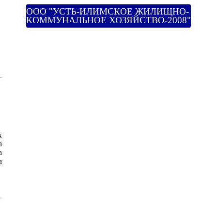
ООО "УСТЬ-ИЛИМСКОЕ ЖИЛИЩНО-
КОММУНАЛЬНОЕ ХОЗЯЙСТВО-2008"
х
а
а
м