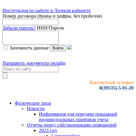
Инструкция по работе в Личном кабинете
Номер договора (буквы и цифры, без пробелов)
Забыли пароль?
ИНН/Пароль
Запомнить данные
Войти
Направить документы онлайн
Контактный телефон
8(39535)-5-91-20
Физические лица
Новости
Информация для передачи показаний
индивидуальных приборов учета
Отчеты перед собственниками помещений
2023 год
1 микрорайон