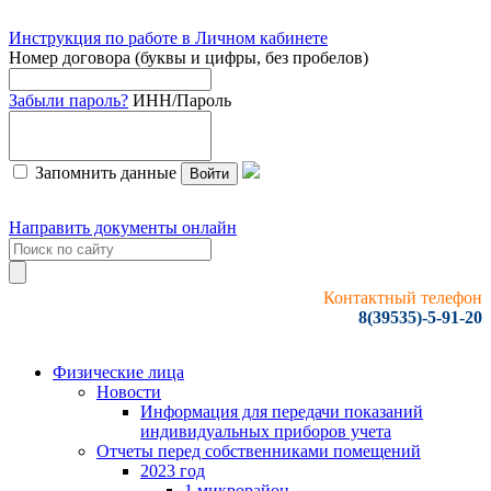
Инструкция по работе в Личном кабинете
Номер договора (буквы и цифры, без пробелов)
Забыли пароль?
ИНН/Пароль
Запомнить данные
Войти
Направить документы онлайн
Контактный телефон
8(39535)-5-91-20
Физические лица
Новости
Информация для передачи показаний
индивидуальных приборов учета
Отчеты перед собственниками помещений
2023 год
1 микрорайон