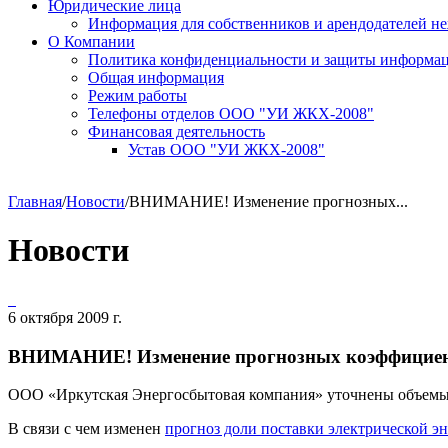
Юридические лица
Информация для собственников и арендодателей 
О Компании
Политика конфиденциальности и защиты информа
Общая информация
Режим работы
Телефоны отделов ООО "УИ ЖКХ-2008"
Финансовая деятельность
Устав ООО "УИ ЖКХ-2008"
Главная
/
Новости
/
ВНИМАНИЕ! Изменение прогнозных...
Новости
6 октября 2009 г.
ВНИМАНИЕ! Изменение прогнозных коэффициенто
ООО «Иркутская Энергосбытовая компания» уточнены объемы о
В связи с чем изменен
прогноз доли поставки электрической эн