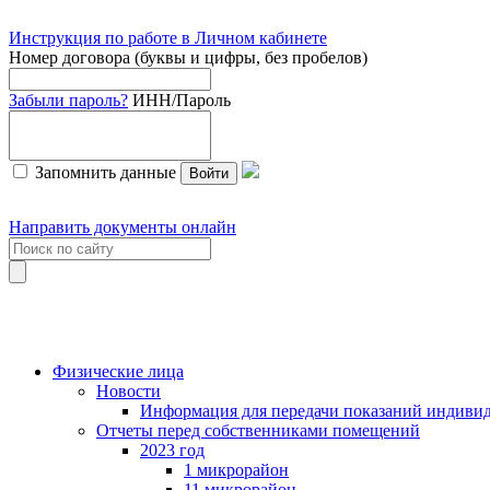
Инструкция по работе в Личном кабинете
Номер договора (буквы и цифры, без пробелов)
Забыли пароль?
ИНН/Пароль
Запомнить данные
Войти
Направить документы онлайн
Физические лица
Новости
Информация для передачи показаний индивид
Отчеты перед собственниками помещений
2023 год
1 микрорайон
11 микрорайон