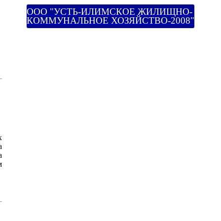
ООО "УСТЬ-ИЛИМСКОЕ ЖИЛИЩНО-
КОММУНАЛЬНОЕ ХОЗЯЙСТВО-2008"
х
а
а
м