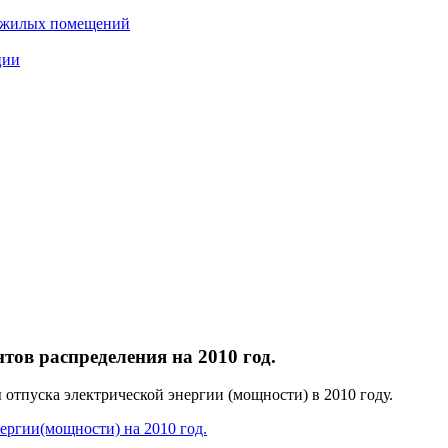
нежилых помещений
ции
в распределения на 2010 год.
тпуска электрической энергии (мощности) в 2010 году.
ергии(мощности) на 2010 год.