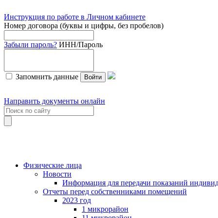
Инструкция по работе в Личном кабинете
Номер договора (буквы и цифры, без пробелов)
Забыли пароль?
ИНН/Пароль
Запомнить данные
Войти
Направить документы онлайн
Физические лица
Новости
Информация для передачи показаний индивид
Отчеты перед собственниками помещений
2023 год
1 микрорайон
11 микрорайон