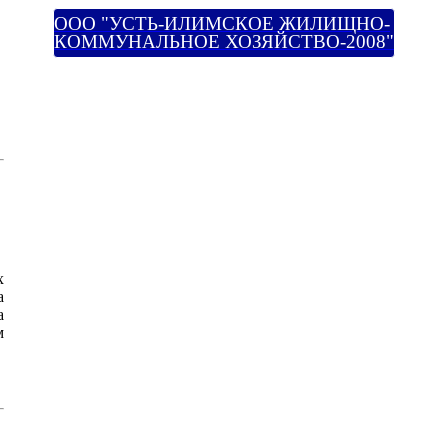
ООО "УСТЬ-ИЛИМСКОЕ ЖИЛИЩНО-
КОММУНАЛЬНОЕ ХОЗЯЙСТВО-2008"
х
а
а
м