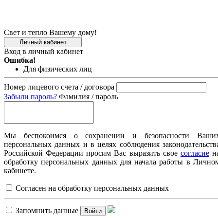
Свет и тепло Вашему дому!
Личный кабинет
Вход в личный кабинет
Ошибка!
Для физических лиц
Номер лицевого счета / договора
Забыли пароль?
Фамилия / пароль
Мы беспокоимся о сохранении и безопасности Ваши
персональных данных и в целях соблюдения законодательств
Российской Федерации просим Вас выразить свое
согласие
н
обработку персональных данных для начала работы в Лично
кабинете.
Согласен на обработку персональных данных
Запомнить данные
Войти