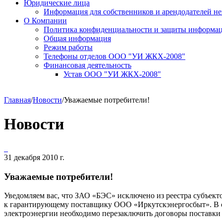
Юридические лица
Информация для собственников и арендодателей 
О Компании
Политика конфиденциальности и защиты информа
Общая информация
Режим работы
Телефоны отделов ООО "УИ ЖКХ-2008"
Финансовая деятельность
Устав ООО "УИ ЖКХ-2008"
Главная
/
Новости
/
Уважаемые потребители!
Новости
31 декабря 2010 г.
Уважаемые потребители!
Уведомляем вас, что ЗАО «БЭС» исключено из реестра субъек
к гарантирующему поставщику ООО «Иркутскэнергосбыт». В св
электроэнергии необходимо перезаключить договоры поставки 