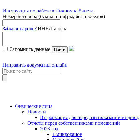
Инструкция по работе в Личном кабинете
Номер договора (буквы и цифры, без пробелов)
Забыли пароль?
ИНН/Пароль
Запомнить данные
Войти
Направить документы онлайн
Физические лица
Новости
Информация для передачи показаний индивид
Отчеты перед собственниками помещений
2023 год
1 микрорайон
11 микрорайон