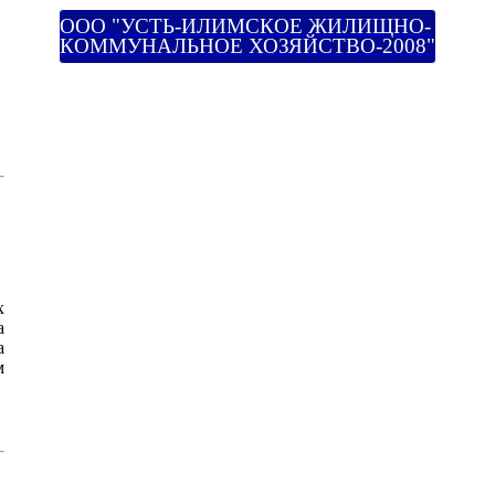
ООО "УСТЬ-ИЛИМСКОЕ ЖИЛИЩНО-
КОММУНАЛЬНОЕ ХОЗЯЙСТВО-2008"
х
а
а
м