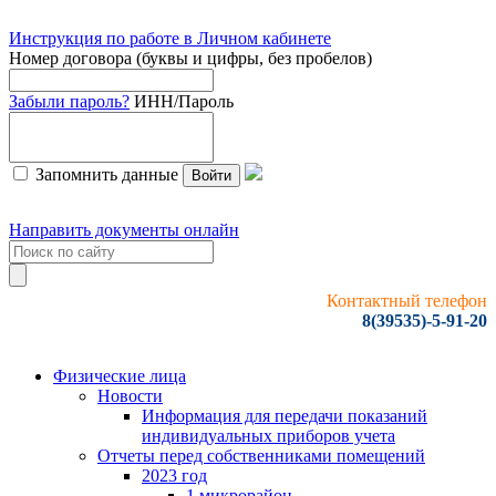
Инструкция по работе в Личном кабинете
Номер договора (буквы и цифры, без пробелов)
Забыли пароль?
ИНН/Пароль
Запомнить данные
Войти
Направить документы онлайн
Контактный телефон
8(39535)-5-91-20
Физические лица
Новости
Информация для передачи показаний
индивидуальных приборов учета
Отчеты перед собственниками помещений
2023 год
1 микрорайон