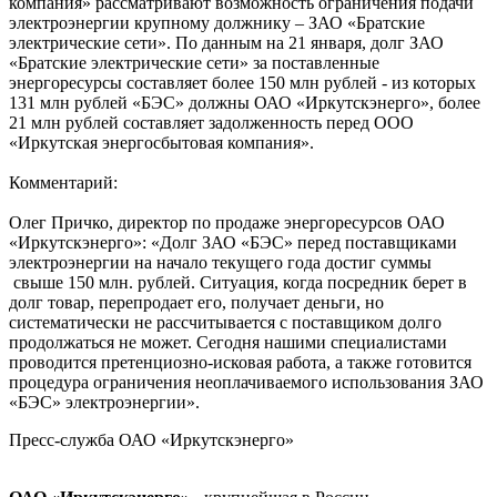
компания» рассматривают возможность ограничения подачи
электроэнергии крупному должнику – ЗАО «Братские
электрические сети». По данным на 21 января, долг ЗАО
«Братские электрические сети» за поставленные
энергоресурсы составляет более 150 млн рублей - из которых
131 млн рублей «БЭС» должны ОАО «Иркутскэнерго», более
21 млн рублей составляет задолженность перед ООО
«Иркутская энергосбытовая компания».
Комментарий:
Олег Причко, директор по продаже энергоресурсов ОАО
«Иркутскэнерго»: «Долг ЗАО «БЭС» перед поставщиками
электроэнергии на начало текущего года достиг суммы
свыше 150 млн. рублей. Ситуация, когда посредник берет в
долг товар, перепродает его, получает деньги, но
систематически не рассчитывается с поставщиком долго
продолжаться не может. Сегодня нашими специалистами
проводится претенциозно-исковая работа, а также готовится
процедура ограничения неоплачиваемого использования ЗАО
«БЭС» электроэнергии».
Пресс-служба ОАО «Иркутскэнерго»