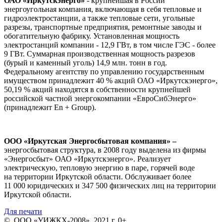
ОАО «Иркутскэнерго»
- крупнейшая в России
энергоугольная компания, включающая в себя тепловые и
гидроэлектростанции, а также тепловые сети, угольные
разрезы, транспортные предприятия, ремонтные заводы и
обогатительную фабрику. Установленная мощность
электростанций компании - 12,9 ГВт, в том числе ГЭС - более
9 ГВт. Суммарная производственная мощность разрезов
(бурый и каменный уголь) 14,9 млн. тонн в год.
Федеральному агентству по управлению государственным
имуществом принадлежит 40 % акций ОАО «Иркутскэнерго»,
50,19 % акций находятся в собственности крупнейшей
российской частной энергокомпании «ЕвроСибЭнерго»
(принадлежит En + Group).
ООО «Иркутская Энергосбытовая компания» –
энергосбытовая структура, в 2008 году выделена из фирмы
«Энергосбыт» ОАО «Иркутскэнерго». Реализует
электрическую, тепловую энергию в паре, горячей воде
на территории Иркутской области. Обслуживает более
11 000 юридических и 347 500 физических лиц на территории
Иркутской области.
Для печати
© ООО «УИЖКХ-2008», 2021 г. 0+