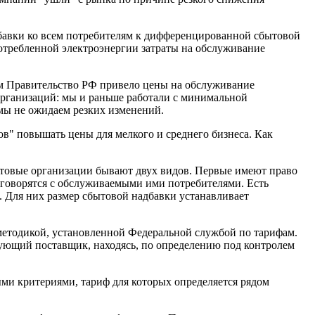
дбавки ко всем потребителям к дифференцированной сбытовой
потребленной электроэнергии затраты на обслуживание
ом Правительство РФ привело цены на обслуживание
 организаций: мы и раньше работали с минимальной
 мы не ожидаем резких изменений.
в" повышать цены для мелкого и среднего бизнеса. Как
ытовые организации бывают двух видов. Первые имеют право
оговорятся с обслуживаемыми ими потребителями. Есть
. Для них размер сбытовой надбавки устанавливает
методикой, установленной Федеральной службой по тарифам.
ующий поставщик, находясь, по определению под контролем
ыми критериями, тариф для которых определяется рядом