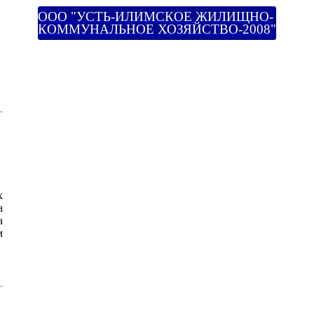
ООО "УСТЬ-ИЛИМСКОЕ ЖИЛИЩНО-
КОММУНАЛЬНОЕ ХОЗЯЙСТВО-2008"
х
а
а
м