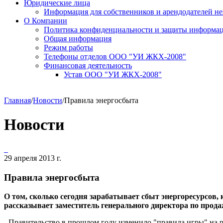
Юридические лица
Информация для собственников и арендодателей 
О Компании
Политика конфиденциальности и защиты информа
Общая информация
Режим работы
Телефоны отделов ООО "УИ ЖКХ-2008"
Финансовая деятельность
Устав ООО "УИ ЖКХ-2008"
Главная
/
Новости
/
Правила энергосбыта
Новости
29 апреля 2013 г.
Правила энергосбыта
О том, сколько сегодня зарабатывает сбыт энергоресурсов
рассказывает заместитель генерального директора по прод
- Правительство в прошлом году изменило "правила игры" на