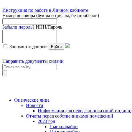
Инструкция по работе в Личном кабинете
Номер договора (буквы и цифры, без пробелов)
Забыли пароль?
ИНН/Пароль
Запомнить данные
Войти
Направить документы онлайн
Физические лица
Новости
Информация для передачи показаний индивид
Отчеты перед собственниками помещений
2023 год
1 микрорайон
11 микрорайон