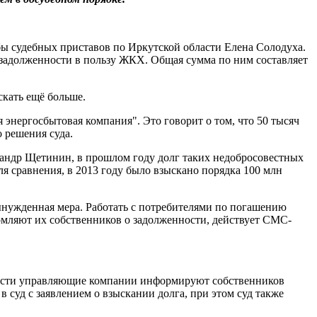
бы судебных приставов по Иркутской области Елена Солодуха.
 задолженности в пользу ЖКХ. Общая сумма по ним составляет
скать ещё больше.
энергосбытовая компания". Это говорит о том, что 50 тысяч
 решения суда.
ксандр Щетинин, в прошлом году долг таких недобросовестных
ля сравнения, в 2013 году было взыскано порядка 100 млн
вынужденная мера. Работать с потребителями по погашению
омляют их собственников о задолженности, действует СМС-
ности управляющие компании информируют собственников
 суд с заявлением о взыскании долга, при этом суд также