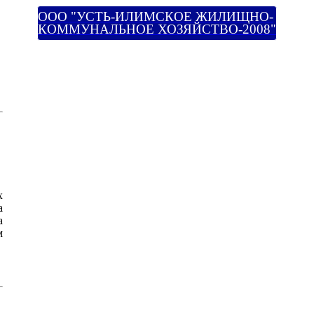
ООО "УСТЬ-ИЛИМСКОЕ ЖИЛИЩНО-
КОММУНАЛЬНОЕ ХОЗЯЙСТВО-2008"
х
а
а
м