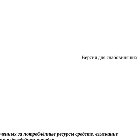
Версия для слабовидящих
ченных за потреблённые ресурсы средств, взыскание
м в досудебном порядке.