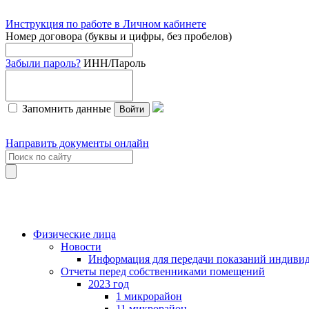
Инструкция по работе в Личном кабинете
Номер договора (буквы и цифры, без пробелов)
Забыли пароль?
ИНН/Пароль
Запомнить данные
Войти
Направить документы онлайн
Физические лица
Новости
Информация для передачи показаний индивид
Отчеты перед собственниками помещений
2023 год
1 микрорайон
11 микрорайон