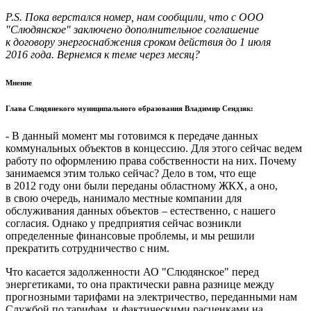
P.S. Пока верстался номер, нам сообщили, что с ООО
"Слюдянское" заключено дополнительное соглашение
к договору энергоснабжения сроком действия до 1 июля
2016 года. Вернемся к теме через месяц?
Мнение
Глава Слюдянекого муниципального образования Владимир Сендзяк:
- В данный момент мы готовимся к передаче данных
коммунальных объектов в концессию. Для этого сейчас ведем
работу по оформлению права собственности на них. Почему
занимаемся этим только сейчас? Дело в том, что еще
в 2012 году они были переданы областному ЖКХ, а оно,
в свою очередь, нанимало местные компании для
обслуживания данных объектов – естественно, с нашего
согласия. Однако у предприятия сейчас возникли
определенные финансовые проблемы, и мы решили
прекратить сотрудничество с ним.
Что касается задолженности АО "Слюдянское" перед
энергетиками, то она практически равна разнице между
прогнозными тарифами на электричество, переданными нам
Службой по тарифам, и фактическими расценками на