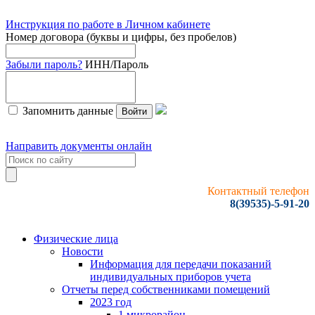
Инструкция по работе в Личном кабинете
Номер договора (буквы и цифры, без пробелов)
Забыли пароль?
ИНН/Пароль
Запомнить данные
Войти
Направить документы онлайн
Контактный телефон
8(39535)-5-91-20
Физические лица
Новости
Информация для передачи показаний
индивидуальных приборов учета
Отчеты перед собственниками помещений
2023 год
1 микрорайон