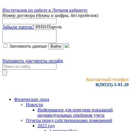
Инструкция по работе в Личном кабинете
Номер договора (буквы и цифры, без пробелов)
Забыли пароль?
ИНН/Пароль
Запомнить данные
Войти
Направить документы онлайн
Контактный телефон
8(39535)-5-91-20
Физические лица
Новости
Информация для передачи показаний
индивидуальных приборов учета
Отчеты перед собственниками помещений
2023 год
1 микрорайон