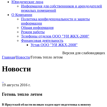
Юридические лица
Информация для собственников и арендодателей
нежилых помещений
О Компании
Политика конфиденциальности и защиты
информации
Общая информация
Режим работы
Телефоны отделов ООО "УИ ЖКХ-2008"
Финансовая деятельность
Устав ООО "УИ ЖКХ-2008"
Версия для слабовидящих
Главная
/
Новости
/
Готовь тепло летом
Новости
19 августа 2016 г.
Готовь тепло летом
В Иркутской области полным ходом идет подготовка к новому