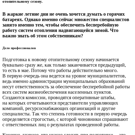
отопительному сезону.
В жаркие летние дни не очень хочется думать о горячих
батареях. Однако именно сейчас множество специалистов
занято именно тем, чтобы обеспечить бесперебойную
работу систем отопления надвигающейся зимой. Что
важно знать об этом собственникам?
Дело профессионалов
Подготовка к новому отопительному сезону начинается
буквально сразу же, как только заканчивается предыдущий,
то есть в мае. Потому что работы действительно много.
В первую очередь она ведется на уровне муниципалитетов,
ведь именно администрации муниципальных образований
несут ответственность за обеспечение бесперебойной работы
всех систем жизнеобеспечения населенных пунктов.
Создаются комиссии, проводятся оперативные штабы,
на которых отчитываются представители управляющих
компаний, ресурсоснабжающих организаций и другие
специалисты. Так что степень готовности в первую очередь
определяется строгостью, с которой чиновники спрашивают
с ответственных лиц о результатах проведенной работы.
Конечно, главное, что нужно сделать при подготовке, – это