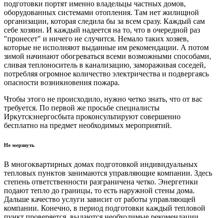
подготовки портят именно владельцы частных домов,
оборудованных системами отопления. Там нет жилищной
организации, которая следила бы за всем сразу. Каждый сам
себе хозяин. И каждый надеется на то, что в очередной раз
"пронесет" и ничего не случится. Немало таких хозяев,
которые не исполняют выданные им рекомендации. А потом
зимой начинают обогреваться всеми возможными способами,
сливая теплоноситель в канализацию, замораживая соседей,
потребляя огромное количество электричества и подвергаясь
опасности возникновения пожара.
Чтобы этого не происходило, нужно четко знать, что от вас
требуется. По первой же просьбе специалисты
Иркутскэнергосбыта проконсультируют совершенно
бесплатно на предмет необходимых мероприятий.
Не мерзнуть
В многоквартирных домах подготовкой индивидуальных
тепловых пунктов занимаются управляющие компании. Здесь
степень ответственности разграничена четко. Энергетики
подают тепло до границы, то есть наружной стены дома.
Дальше качество услуги зависит от работы управляющей
компании. Конечно, в период подготовки каждый тепловой
пункт проверяется, выдаются необходимые рекомендации,