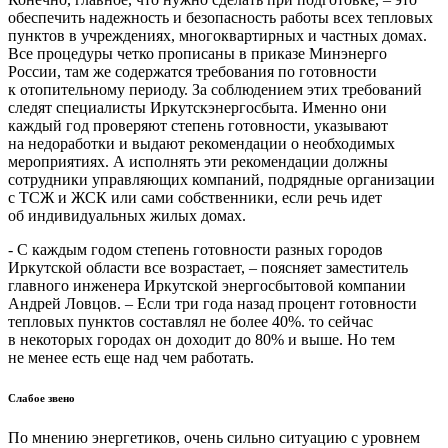
обеспечить надежность и безопасность работы всех тепловых
пунктов в учреждениях, многоквартирных и частных домах.
Все процедуры четко прописаны в приказе Минэнерго
России, там же содержатся требования по готовности
к отопительному периоду. За соблюдением этих требований
следят специалисты Иркутскэнергосбыта. Именно они
каждый год проверяют степень готовности, указывают
на недоработки и выдают рекомендации о необходимых
мероприятиях. А исполнять эти рекомендации должны
сотрудники управляющих компаний, подрядные организации
с ТСЖ и ЖСК или сами собственники, если речь идет
об индивидуальных жилых домах.
- С каждым годом степень готовности разных городов
Иркутской области все возрастает, – поясняет заместитель
главного инженера Иркутской энергосбытовой компании
Андрей Ловцов. – Если три года назад процент готовности
тепловых пунктов составлял не более 40%. то сейчас
в некоторых городах он доходит до 80% и выше. Но тем
не менее есть еще над чем работать.
Слабое звено
По мнению энергетиков, очень сильно ситуацию с уровнем