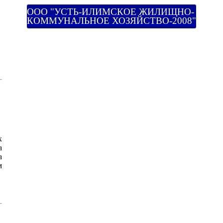
ООО "УСТЬ-ИЛИМСКОЕ ЖИЛИЩНО-
КОММУНАЛЬНОЕ ХОЗЯЙСТВО-2008"
х
а
а
м