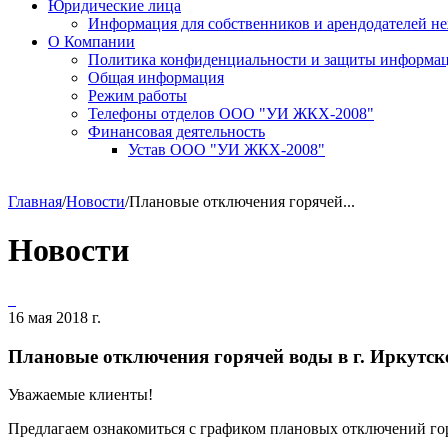
Юридические лица
Информация для собственников и арендодателей 
О Компании
Политика конфиденциальности и защиты информа
Общая информация
Режим работы
Телефоны отделов ООО "УИ ЖКХ-2008"
Финансовая деятельность
Устав ООО "УИ ЖКХ-2008"
Главная
/
Новости
/
Плановые отключения горячей...
Новости
16 мая 2018 г.
Плановые отключения горячей воды в г. Иркутск
Уважаемые клиенты!
Предлагаем ознакомиться с графиком плановых отключений гор