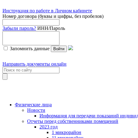
Инструкция по работе в Личном кабинете
Номер договора (буквы и цифры, без пробелов)
Забыли пароль?
ИНН/Пароль
Запомнить данные
Войти
Направить документы онлайн
Физические лица
Новости
Информация для передачи показаний индивид
Отчеты перед собственниками помещений
2023 год
1 микрорайон
11 микрорайон