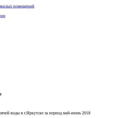
нежилых помещений
ции
е
ячей воды в г.Иркутске за период май-июнь 2018