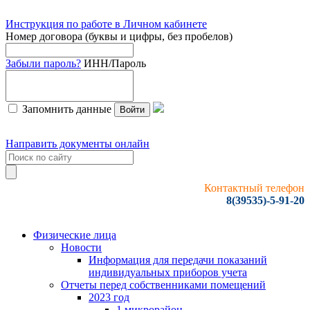
Инструкция по работе в Личном кабинете
Номер договора (буквы и цифры, без пробелов)
Забыли пароль?
ИНН/Пароль
Запомнить данные
Войти
Направить документы онлайн
Контактный телефон
8(39535)-5-91-20
Физические лица
Новости
Информация для передачи показаний
индивидуальных приборов учета
Отчеты перед собственниками помещений
2023 год
1 микрорайон