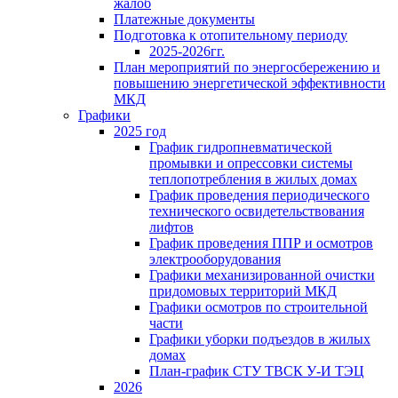
жалоб
Платежные документы
Подготовка к отопительному периоду
2025-2026гг.
План мероприятий по энергосбережению и
повышению энергетической эффективности
МКД
Графики
2025 год
График гидропневматической
промывки и опрессовки системы
теплопотребления в жилых домах
График проведения периодического
технического освидетельствования
лифтов
График проведения ППР и осмотров
электрооборудования
Графики механизированной очистки
придомовых территорий МКД
Графики осмотров по строительной
части
Графики уборки подъездов в жилых
домах
План-график СТУ ТВСК У-И ТЭЦ
2026