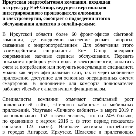
Иркутская энергосбытовая компания, входящая
в структуру En+ Group, ведущего вертикально
интегрированного производителя алюминия
и электроэнергии, сообщает о подведении итогов
обслуживания клиентов в онлайн-режиме.
В Иркутской области более 60 фронт-офисов сбытовой
компании, где ежедневно население решает вопросы,
связанные с энергопотреблением. Для облегчения этого
взаимодействия специалисты En+ Group внедряют
современные заочные сервисы обслуживания. Передать
показания приборов учёта воды и электроэнергии, оплатить
счета за потребление или получить консультацию специалиста
можно как через официальный сайт, так и через мобильное
приложение, доступное для основных операционных систем
смартфонов. В дополнение для комфорта пользователей
работает viber-бот с аналогичным функционалом.
Специалисты компании отмечают стабильный рост
пользователей сайта, «Личного кабинета» и мобильных
приложений. Услугами «Личного кабинета» в марте 2019 г.
воспользовались 152 тысячи человек, что на 24% больше,
по сравнению с мартом 2016 г. (в этот период показатель
составил 123 тысяч). Наиболее активны потребители
в городах Ангарске, Иркутске, Шелехове и прилегающих