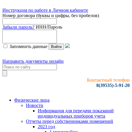
Инструкция по работе в Личном кабинете
Номер договора (буквы и цифры, без пробелов)
Забыли пароль?
ИНН/Пароль
Запомнить данные
Войти
Направить документы онлайн
Контактный телефон
8(39535)-5-91-20
Физические лица
Новости
Информация для передачи показаний
индивидуальных приборов учета
Отчеты перед собственниками помещений
2023 год
1 микрорайон