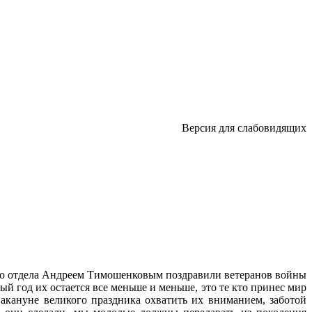
Версия для слабовидящих
го отдела Андреем Тимошенковым поздравили ветеранов войны
ый год их остается все меньше и меньше, это те кто принес мир
акануне великого праздника охватить их вниманием, заботой