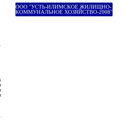
ООО "УСТЬ-ИЛИМСКОЕ ЖИЛИЩНО-
КОММУНАЛЬНОЕ ХОЗЯЙСТВО-2008"
х
а
а
м