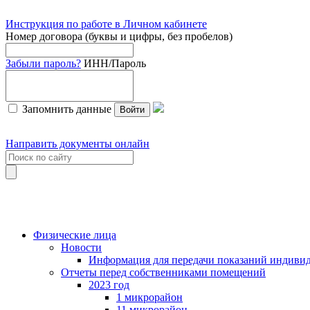
Инструкция по работе в Личном кабинете
Номер договора (буквы и цифры, без пробелов)
Забыли пароль?
ИНН/Пароль
Запомнить данные
Войти
Направить документы онлайн
Физические лица
Новости
Информация для передачи показаний индивид
Отчеты перед собственниками помещений
2023 год
1 микрорайон
11 микрорайон