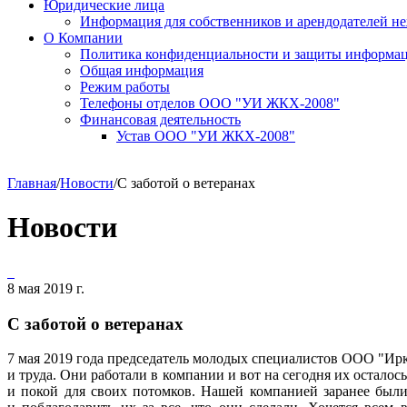
Юридические лица
Информация для собственников и арендодателей 
О Компании
Политика конфиденциальности и защиты информа
Общая информация
Режим работы
Телефоны отделов ООО "УИ ЖКХ-2008"
Финансовая деятельность
Устав ООО "УИ ЖКХ-2008"
Главная
/
Новости
/
С заботой о ветеранах
Новости
8 мая 2019 г.
С заботой о ветеранах
7 мая 2019 года председатель молодых специалистов ООО "И
и труда. Они работали в компании и вот на сегодня их осталос
и покой для своих потомков. Нашей компанией заранее были