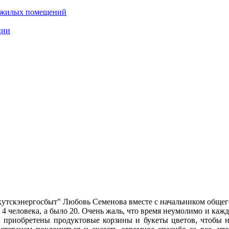
нежилых помещений
ции
ркутскэнергосбыт" Любовь Семенова вместе с начальником обще
ь 4 человека, а было 20. Очень жаль, что время неумолимо и кажд
 приобретены продуктовые корзины и букеты цветов, чтобы н