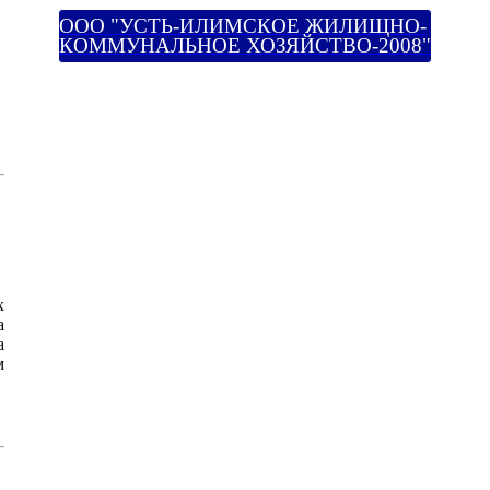
ООО "УСТЬ-ИЛИМСКОЕ ЖИЛИЩНО-
КОММУНАЛЬНОЕ ХОЗЯЙСТВО-2008"
х
а
а
м