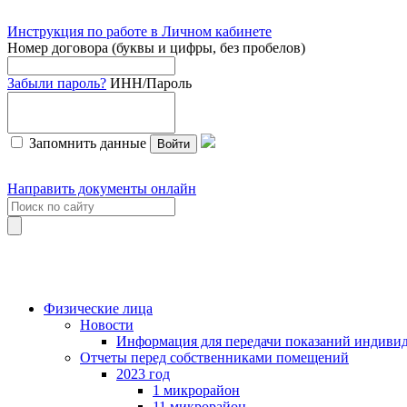
Инструкция по работе в Личном кабинете
Номер договора (буквы и цифры, без пробелов)
Забыли пароль?
ИНН/Пароль
Запомнить данные
Войти
Направить документы онлайн
Физические лица
Новости
Информация для передачи показаний индивид
Отчеты перед собственниками помещений
2023 год
1 микрорайон
11 микрорайон