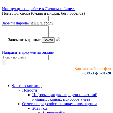
Инструкция по работе в Личном кабинете
Номер договора (буквы и цифры, без пробелов)
Забыли пароль?
ИНН/Пароль
Запомнить данные
Войти
Направить документы онлайн
Контактный телефон
8(39535)-5-91-20
Физические лица
Новости
Информация для передачи показаний
индивидуальных приборов учета
Отчеты перед собственниками помещений
2023 год
1 микрорайон