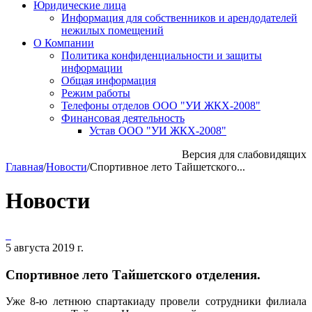
Юридические лица
Информация для собственников и арендодателей
нежилых помещений
О Компании
Политика конфиденциальности и защиты
информации
Общая информация
Режим работы
Телефоны отделов ООО "УИ ЖКХ-2008"
Финансовая деятельность
Устав ООО "УИ ЖКХ-2008"
Версия для слабовидящих
Главная
/
Новости
/
Спортивное лето Тайшетского...
Новости
5 августа 2019 г.
Спортивное лето Тайшетского отделения.
Уже 8-ю летнюю спартакиаду провели сотрудники филиала