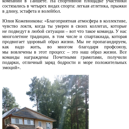
компании в Тайшете. На спортивной площадке участники
состязались в четырех видах спорта: легкая атлетика, прыжки
в длину, эстафета и волейбол.
Юлия Кожевникова: «Благоприятная атмосфера в коллективе,
чувство локтя, когда ты уверен в своих коллегах, которые
не подведут в любой ситуации – вот что такое команда. У нас
многолетние традиции, в том числе и спартакиада, которая
продвигает здоровый образ жизни. Мы не пропагандируем,
как надо жить, во многом благодаря профсоюзу,
мы вовлечены в этот процесс – это наш образ жизни. Все
команды награждены Почетными грамотами, получили
подарки, отличный заряд бодрости и море положительных
эмоций».