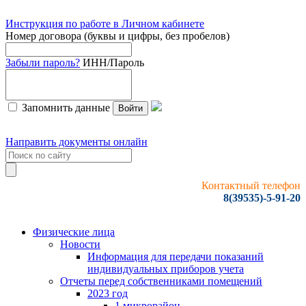
Инструкция по работе в Личном кабинете
Номер договора (буквы и цифры, без пробелов)
Забыли пароль?
ИНН/Пароль
Запомнить данные
Войти
Направить документы онлайн
Контактный телефон
8(39535)-5-91-20
Физические лица
Новости
Информация для передачи показаний
индивидуальных приборов учета
Отчеты перед собственниками помещений
2023 год
1 микрорайон