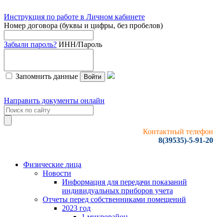
Инструкция по работе в Личном кабинете
Номер договора (буквы и цифры, без пробелов)
Забыли пароль?
ИНН/Пароль
Запомнить данные
Войти
Направить документы онлайн
Контактный телефон
8(39535)-5-91-20
Физические лица
Новости
Информация для передачи показаний
индивидуальных приборов учета
Отчеты перед собственниками помещений
2023 год
1 микрорайон