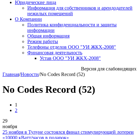
Юридические лица
Информация для собственников и арендодателей
нежилых помещений
О Компании
Политика конфиденциальности и защиты
информации
Общая информация
Режим работы
Телефоны отделов ООО "УИ ЖКХ-2008"
Финансовая деятельность
Устав ООО "УИ ЖКХ-2008"
Версия для слабовидящих
Главная
/
Новости
/
No Codes Record (52)
No Codes Record (52)
1
2
29
ноября
25 ноября в Тулуне состоялся финал стимулирующей лотереи
«10000 кВатт/часов в подарок»