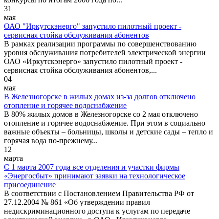
31
мая
ОАО "Иркутскэнерго" запустило пилотный проект -
сервисная стойка обслуживания абонентов
В рамках реализации программы по совершенствованию
уровня обслуживания потребителей электрической энергии
ОАО «Иркутскэнерго» запустило пилотный проект -
сервисная стойка обслуживания абонентов,...
04
мая
В Железногорске в жилых домах из-за долгов отключено
отопление и горячее водоснабжение
В 80% жилых домов в Железногорске со 2 мая отключено
отопление и горячее водоснабжение. При этом в социально
важные объекты – больницы, школы и детские сады – тепло и
горячая вода по-прежнему...
12
марта
С 1 марта 2007 года все отделения и участки фирмы
«Энергосбыт» принимают заявки на технологическое
присоединение
В соответствии с Постановлением Правительства РФ от
27.12.2004 № 861 «Об утверждении правил
недискриминационного доступа к услугам по передаче