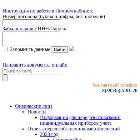
Инструкция по работе в Личном кабинете
Номер договора (буквы и цифры, без пробелов)
Забыли пароль?
ИНН/Пароль
Запомнить данные
Войти
Направить документы онлайн
Контактный телефон
8(39535)-5-91-20
Физические лица
Новости
Информация для передачи показаний
индивидуальных приборов учета
Отчеты перед собственниками помещений
2023 год
1 микрорайон