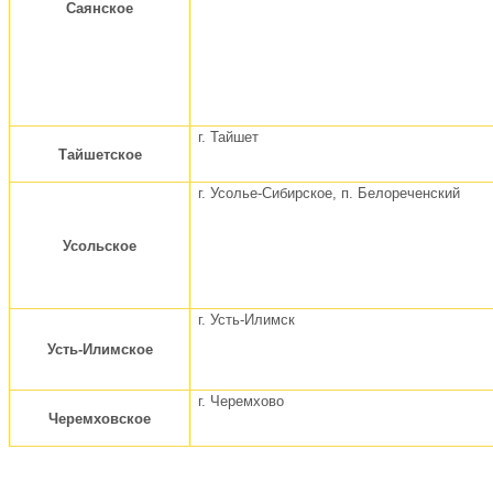
Саянское
г. Тайшет
Тайшетское
г. Усолье-Сибирское, п. Белореченский
Усольское
г. Усть-Илимск
Усть-Илимское
г. Черемхово
Черемховское