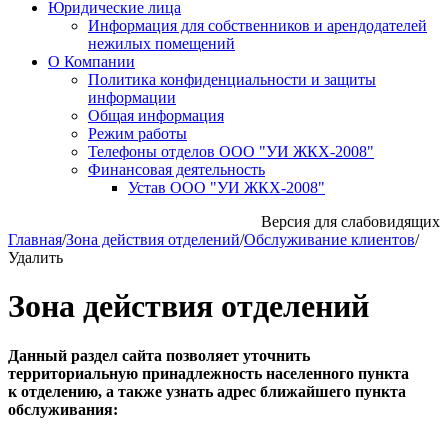
Юридические лица
Информация для собственников и арендодателей
нежилых помещений
О Компании
Политика конфиденциальности и защиты
информации
Общая информация
Режим работы
Телефоны отделов ООО "УИ ЖКХ-2008"
Финансовая деятельность
Устав ООО "УИ ЖКХ-2008"
Версия для слабовидящих
Главная
/
Зона действия отделений
/
Обслуживание клиентов
/
Удалить
Зона действия отделений
Данный раздел сайта позволяет уточнить
территориальную принадлежность населенного пункта
к отделению, а также узнать адрес ближайшего пункта
обслуживания: