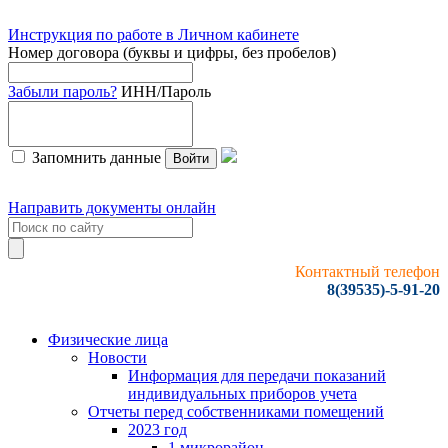
Инструкция по работе в Личном кабинете
Номер договора (буквы и цифры, без пробелов)
Забыли пароль?
ИНН/Пароль
Запомнить данные
Войти
Направить документы онлайн
Контактный телефон
8(39535)-5-91-20
Физические лица
Новости
Информация для передачи показаний
индивидуальных приборов учета
Отчеты перед собственниками помещений
2023 год
1 микрорайон