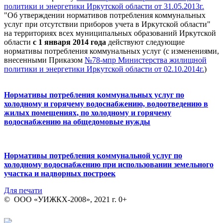
политики и энергетики Иркутской области от 31.05.2013г.
"Об утверждении нормативов потребления коммунальных
услуг при отсутствии приборов учета в Иркутской области"
на территориях всех муниципальных образований Иркутской
области
с 1 января 2014 года
действуют следующие
нормативы потребления коммунальных услуг (с изменениями,
внесенными Приказом
№78-мпр Министерства жилищной
политики и энергетики Иркутской области от 02.10.2014г.
)
Нормативы потребления коммунальных услуг по
холодному и горячему водоснабжению, водоотведению в
жилых помещениях, по холодному и горячему
водоснабжению на общедомовые нужды
Нормативы потребления коммунальной услуг по
холодному водоснабжению при использовании земельного
участка и надворных построек
Для печати
© ООО «УИЖКХ-2008», 2021 г. 0+