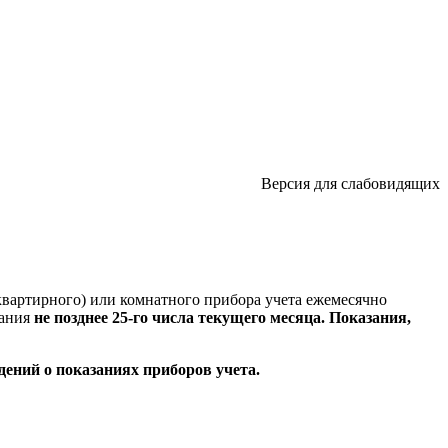
Версия для слабовидящих
квартирного) или комнатного прибора учета ежемесячно
зания
не позднее 25-го числа текущего месяца. Показания,
ений о показаниях приборов учета.