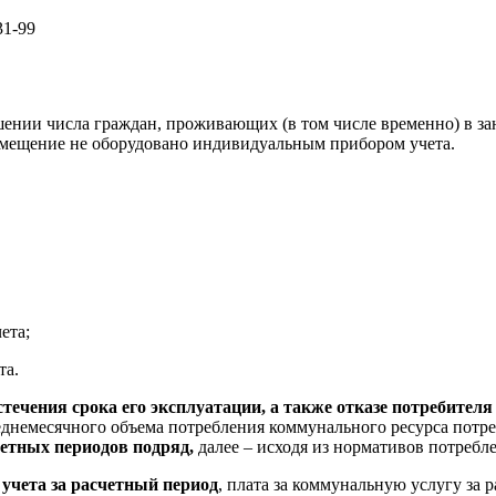
31-99
ии числа граждан, проживающих (в том числе временно) в за
омещение не оборудовано индивидуальным прибором учета.
ета;
та.
течения срока его эксплуатации, а также отказе потребителя 
среднемесячного объема потребления коммунального ресурса пот
счетных периодов подряд,
далее – исходя из нормативов потребл
 учета за расчетный период
, плата за коммунальную услугу за 