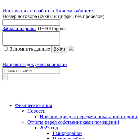
Инструкция по работе в Личном кабинете
Номер договора (буквы и цифры, без пробелов)
Забыли пароль?
ИНН/Пароль
Запомнить данные
Войти
Направить документы онлайн
Физические лица
Новости
Информация для передачи показаний индивид
Отчеты перед собственниками помещений
2023 год
1 микрорайон
11 микрорайон