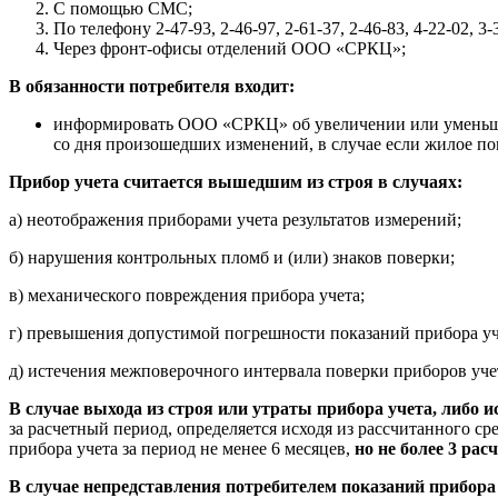
С помощью СМС;
По телефону 2-47-93, 2-46-97, 2-61-37, 2-46-83, 4-22-02, 3-
Через фронт-офисы отделений ООО «СРКЦ»;
В обязанности потребителя входит:
информировать ООО «СРКЦ» об увеличении или уменьшен
со дня произошедших изменений, в случае если жилое п
Прибор учета считается вышедшим из строя в случаях:
а) неотображения приборами учета результатов измерений;
б) нарушения контрольных пломб и (или) знаков поверки;
в) механического повреждения прибора учета;
г) превышения допустимой погрешности показаний прибора уч
д) истечения межповерочного интервала поверки приборов уче
В случае выхода из строя или утраты прибора учета, либо ис
за расчетный период, определяется исходя из рассчитанного 
прибора учета за период не менее 6 месяцев,
но не более 3 ра
В случае непредставления потребителем показаний прибора