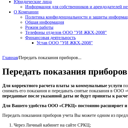
Юридические лица
Информация для собственников и арендодателей 
О Компании
Политика конфиденциальности и защиты информа
Общая информация
Режим работы
Телефоны отделов ООО "УИ ЖКХ-2008"
Финансовая деятельность
Устав ООО "УИ ЖКХ-2008"
Главная
/
Передать показания приборов...
Передать показания приборов
Для корректного расчета платы за коммунальные услуги
по
снимать его показания и передавать снятые показания в ООО 
переданные после указанной даты не будут приняты к расче
Для Вашего удобства ООО «СРКЦ» постоянно расширяет и со
Передать показания приборов учета Вы можете одним из пред
Через Личный кабинет на сайте СРКЦ;