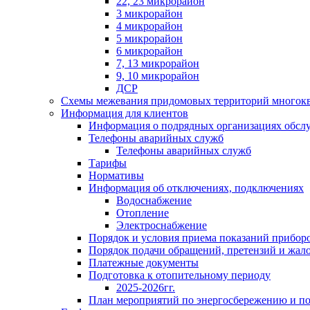
22, 23 микрорайон
3 микрорайон
4 микрорайон
5 микрорайон
6 микрорайон
7, 13 микрорайон
9, 10 микрорайон
ДСР
Схемы межевания придомовых территорий многок
Информация для клиентов
Информация о подрядных организациях обс
Телефоны аварийных служб
Телефоны аварийных служб
Тарифы
Нормативы
Информация об отключениях, подключениях
Водоснабжение
Отопление
Электроснабжение
Порядок и условия приема показаний приборо
Порядок подачи обращений, претензий и жал
Платежные документы
Подготовка к отопительному периоду
2025-2026гг.
План мероприятий по энергосбережению и 