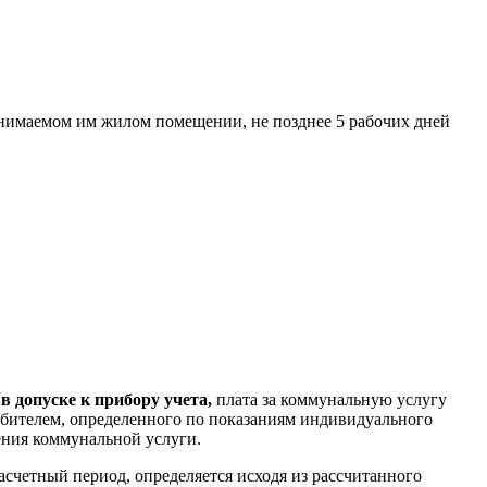
нимаемом им жилом помещении, не позднее 5 рабочих дней
в допуске к прибору учета,
плата за коммунальную услугу
ребителем, определенного по показаниям индивидуального
ения коммунальной услуги.
расчетный период, определяется исходя из рассчитанного