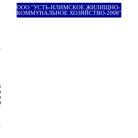
ООО "УСТЬ-ИЛИМСКОЕ ЖИЛИЩНО-
КОММУНАЛЬНОЕ ХОЗЯЙСТВО-2008"
х
а
а
м