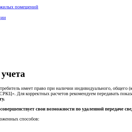
нежилых помещений
ции
 учета
требитель имеет право при наличии индивидуального, общего (
«СРКЦ». Для корректных расчетов рекомендуем передавать пока
ту.
вершенствует свои возможности по удаленной передаче свед
ложенных способов: