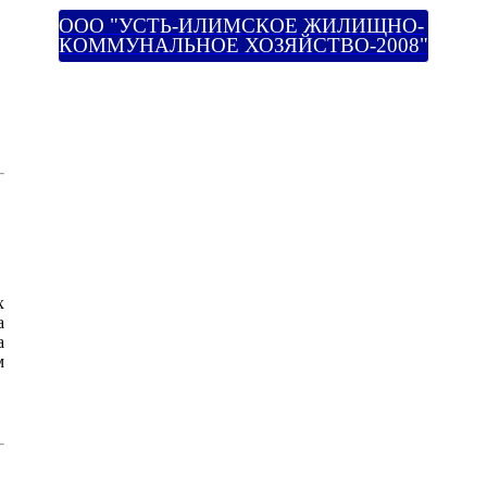
ООО "УСТЬ-ИЛИМСКОЕ ЖИЛИЩНО-
КОММУНАЛЬНОЕ ХОЗЯЙСТВО-2008"
х
а
а
м