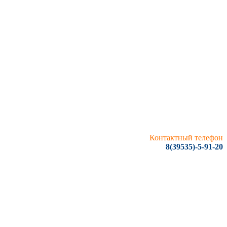
Контактный телефон
8(39535)-5-91-20