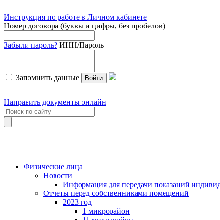
Инструкция по работе в Личном кабинете
Номер договора (буквы и цифры, без пробелов)
Забыли пароль?
ИНН/Пароль
Запомнить данные
Войти
Направить документы онлайн
Физические лица
Новости
Информация для передачи показаний индивид
Отчеты перед собственниками помещений
2023 год
1 микрорайон
11 микрорайон