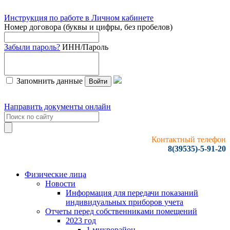
Инструкция по работе в Личном кабинете
Номер договора (буквы и цифры, без пробелов)
Забыли пароль?
ИНН/Пароль
Запомнить данные
Войти
Направить документы онлайн
Контактный телефон
8(39535)-5-91-20
Физические лица
Новости
Информация для передачи показаний
индивидуальных приборов учета
Отчеты перед собственниками помещений
2023 год
1 микрорайон