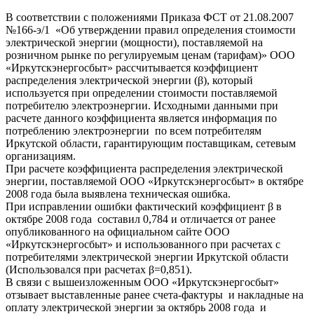
В соответствии с положениями Приказа ФСТ от 21.08.2007
№166-э/1
«Об утверждении правил определения стоимости
электрической энергии (мощности), поставляемой на
розничном рынке по регулируемым ценам (тарифам)» ООО
«Иркутскэнергосбыт» рассчитывается коэффициент
распределения электрической энергии (β), который
используется при определении стоимости поставляемой
потребителю электроэнергии. Исходными данными при
расчете данного коэффициента является информация по
потреблению электроэнергии
по всем потребителям
Иркутской области, гарантирующим поставщикам, сетевым
организациям.
При расчете коэффициента распределения электрической
энергии, поставляемой ООО «Иркутскэнергосбыт» в октябре
2008 года была выявлена техническая ошибка.
При исправлении ошибки фактический коэффициент β в
октябре 2008 года
составил 0,784 и отличается от ранее
опубликованного на официальном сайте ООО
«Иркутскэнергосбыт» и использованного при расчетах с
потребителями электрической энергии Иркутской области
(Использовался при расчетах β=0,851).
В связи с вышеизложенным ООО «Иркутскэнергосбыт»
отзывает выставленные ранее счета-фактуры
и накладные на
оплату электрической энергии за октябрь 2008 года
и