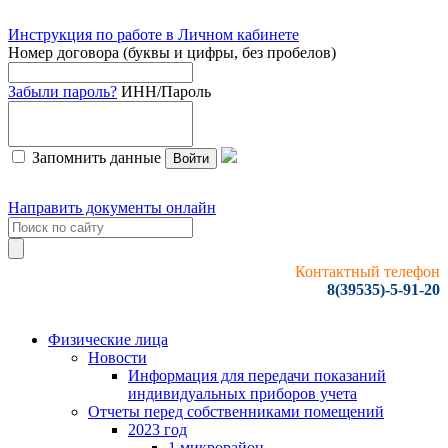
Инструкция по работе в Личном кабинете
Номер договора (буквы и цифры, без пробелов)
Забыли пароль?
ИНН/Пароль
Запомнить данные
Войти
Направить документы онлайн
Контактный телефон
8(39535)-5-91-20
Физические лица
Новости
Информация для передачи показаний
индивидуальных приборов учета
Отчеты перед собственниками помещений
2023 год
1 микрорайон